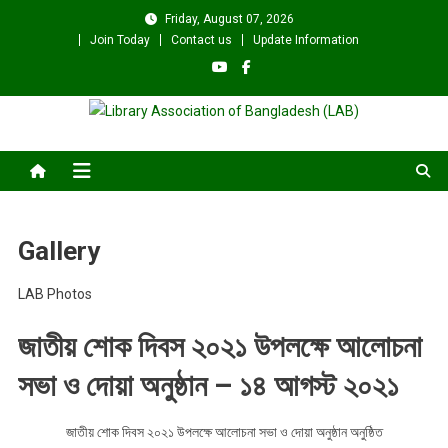
Skip
Friday, August 07, 2026
to
Join Today
Contact us
Update Information
content
Library Association of
বাংলাদেশ গ্রন্থাগার সমিতি
Bangladesh (LAB)
Gallery
LAB Photos
জাতীয় শোক দিবস ২০২১ উপলক্ষে আলোচনা
সভা ও দোয়া অনুষ্ঠান – ১৪ আগস্ট ২০২১
জাতীয় শোক দিবস ২০২১ উপলক্ষে আলোচনা সভা ও দোয়া অনুষ্ঠান অনুষ্ঠিত